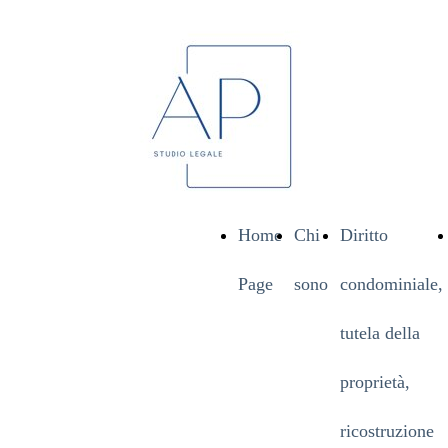
Home
Chi
Diritto
Page
sono
condominiale,
tutela della
proprietà,
ricostruzione